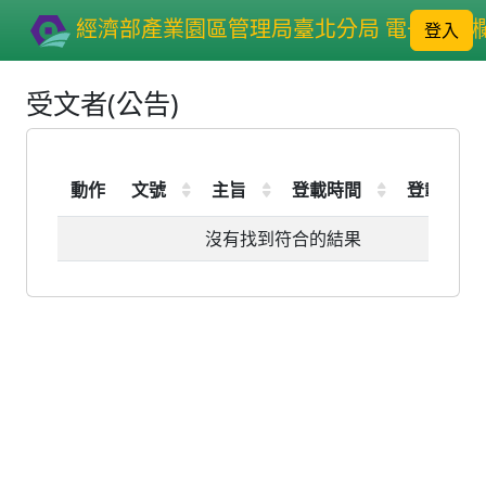
經濟部產業園區管理局臺北分局 電子公布
登入
受文者(公告)
動作
文號
主旨
登載時間
登載期限
沒有找到符合的結果