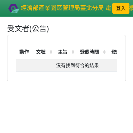
經濟部產業園區管理局臺北分局 電子公布
登入
受文者(公告)
動作
文號
主旨
登載時間
登載期限
沒有找到符合的結果